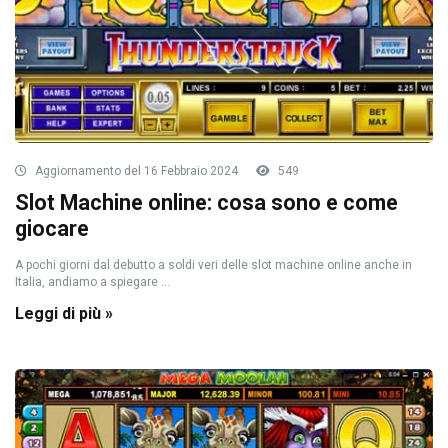
Aggiornamento del 16 Febbraio 2024
549
Slot Machine online: cosa sono e come
giocare
A pochi giorni dal debutto a soldi veri delle slot machine online anche in
Italia, andiamo a spiegare ...
Leggi di più »