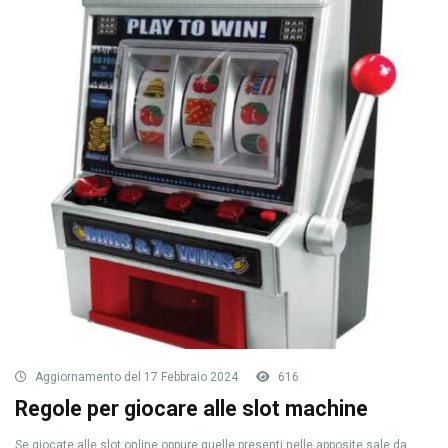
Aggiornamento del 17 Febbraio 2024
616
Regole per giocare alle slot machine
Se giocate alle slot online oppure quelle presenti nelle apposite sale da