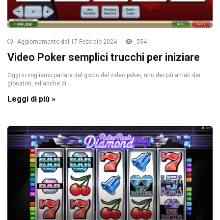
Aggiornamento del 17 Febbraio 2024
554
Video Poker semplici trucchi per iniziare
Oggi vi vogliamo parlare del gioco del video poker, uno dei più amati dai
giocatori, ed anche di ...
Leggi di più »