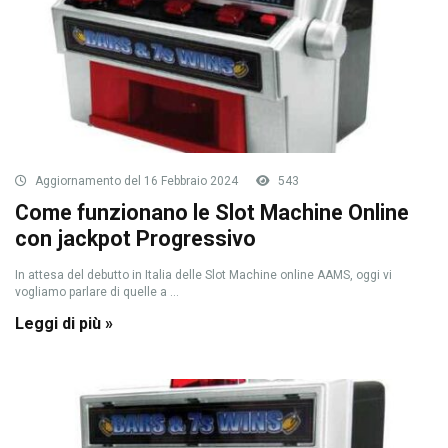
Aggiornamento del 16 Febbraio 2024
543
Come funzionano le Slot Machine Online
con jackpot Progressivo
In attesa del debutto in Italia delle Slot Machine online AAMS, oggi vi
vogliamo parlare di quelle a ...
Leggi di più »