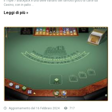
Il Triple 7 Blackjack è una delle varianti del famoso gioco di carte da
Casino, con in palio ...
Leggi di più »
Aggiornamento del 16 Febbraio 2024
717