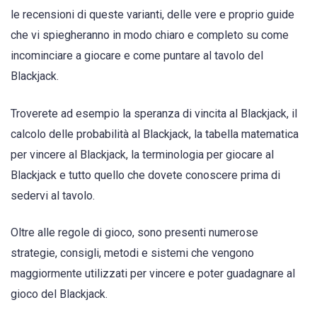
le recensioni di queste varianti, delle vere e proprio guide
che vi spiegheranno in modo chiaro e completo su come
incominciare a giocare e come puntare al tavolo del
Blackjack.
Troverete ad esempio la speranza di vincita al Blackjack, il
calcolo delle probabilità al Blackjack, la tabella matematica
per vincere al Blackjack, la terminologia per giocare al
Blackjack e tutto quello che dovete conoscere prima di
sedervi al tavolo.
Oltre alle regole di gioco, sono presenti numerose
strategie, consigli, metodi e sistemi che vengono
maggiormente utilizzati per vincere e poter guadagnare al
gioco del Blackjack.