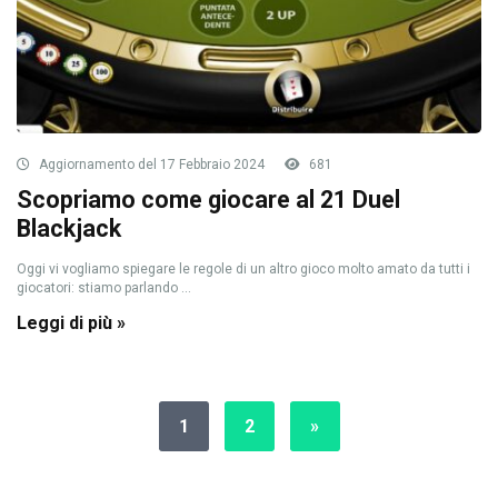
Aggiornamento del 17 Febbraio 2024
681
Scopriamo come giocare al 21 Duel
Blackjack
Oggi vi vogliamo spiegare le regole di un altro gioco molto amato da tutti i
giocatori: stiamo parlando ...
Leggi di più »
1
2
»