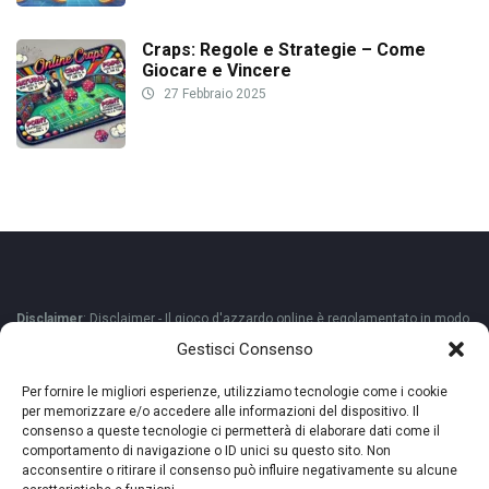
Craps: Regole e Strategie – Come
Giocare e Vincere
27 Febbraio 2025
Disclaimer
: Disclaimer - Il gioco d'azzardo online è regolamentato in modo
diverso a seconda del Paese. È responsabilità dell'utente verificare le
Gestisci Consenso
normative vigenti nella propria giurisdizione prima di partecipare. Non
Per fornire le migliori esperienze, utilizziamo tecnologie come i cookie
garantiamo la legalità o l'accessibilità dei servizi recensiti in tutte le
per memorizzare e/o accedere alle informazioni del dispositivo. Il
regioni. Gioca in modo responsabile e solo se consentito dalla legge
consenso a queste tecnologie ci permetterà di elaborare dati come il
locale.
comportamento di navigazione o ID unici su questo sito. Non
acconsentire o ritirare il consenso può influire negativamente su alcune