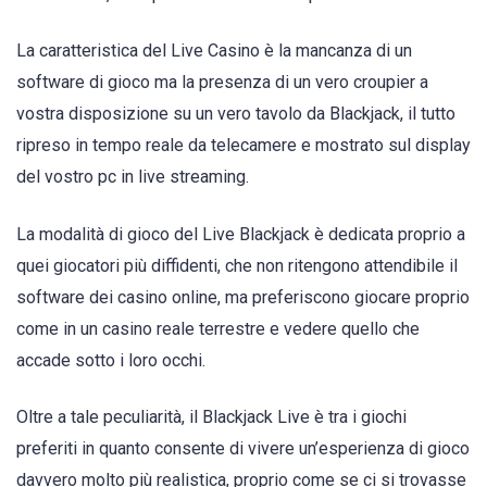
La caratteristica del Live Casino è la mancanza di un
software di gioco ma la presenza di un vero croupier a
vostra disposizione su un vero tavolo da Blackjack, il tutto
ripreso in tempo reale da telecamere e mostrato sul display
del vostro pc in live streaming.
La modalità di gioco del Live Blackjack è dedicata proprio a
quei giocatori più diffidenti, che non ritengono attendibile il
software dei casino online, ma preferiscono giocare proprio
come in un casino reale terrestre e vedere quello che
accade sotto i loro occhi.
Oltre a tale peculiarità, il Blackjack Live è tra i giochi
preferiti in quanto consente di vivere un’esperienza di gioco
davvero molto più realistica, proprio come se ci si trovasse