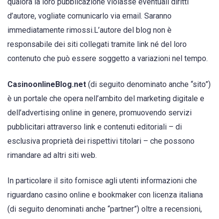
qualora la loro pubblicazione violasse eventuali diritti
d’autore, vogliate comunicarlo via email. Saranno
immediatamente rimossi.L’autore del blog non è
responsabile dei siti collegati tramite link né del loro
contenuto che può essere soggetto a variazioni nel tempo.
CasinoonlineBlog.net
(di seguito denominato anche “sito”)
è un portale che opera nell’ambito del marketing digitale e
dell’advertising online in genere, promuovendo servizi
pubblicitari attraverso link e contenuti editoriali – di
esclusiva proprietà dei rispettivi titolari – che possono
rimandare ad altri siti web.
In particolare il sito fornisce agli utenti informazioni che
riguardano casino online e bookmaker con licenza italiana
(di seguito denominati anche “partner”) oltre a recensioni,