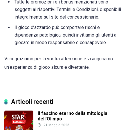
Tutte le promozioni e i bonus menzionati sono
soggetti ai rispettivi Termini e Condizioni, disponibili
integralmente sul sito del concessionario.
Il gioco d’azzardo può comportare rischi e
dipendenza patologica, quindi invitiamo gli utenti a
giocare in modo responsabile e consapevole.
Vi ringraziamo per la vostra attenzione e vi auguriamo
un’esperienza di gioco sicura e divertente.
Articoli recenti
Il fascino eterno della mitologia
dell’Olimpo
21 Maggio 2025