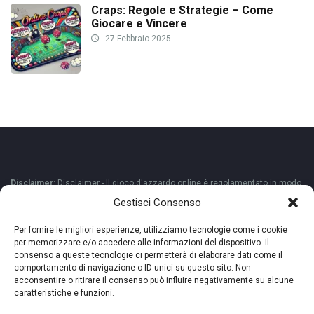
Craps: Regole e Strategie – Come
Giocare e Vincere
27 Febbraio 2025
Disclaimer
: Disclaimer - Il gioco d'azzardo online è regolamentato in modo
diverso a seconda del Paese. È responsabilità dell'utente verificare le
Gestisci Consenso
normative vigenti nella propria giurisdizione prima di partecipare. Non
Per fornire le migliori esperienze, utilizziamo tecnologie come i cookie
garantiamo la legalità o l'accessibilità dei servizi recensiti in tutte le
per memorizzare e/o accedere alle informazioni del dispositivo. Il
regioni. Gioca in modo responsabile e solo se consentito dalla legge
consenso a queste tecnologie ci permetterà di elaborare dati come il
locale.
comportamento di navigazione o ID unici su questo sito. Non
acconsentire o ritirare il consenso può influire negativamente su alcune
caratteristiche e funzioni.