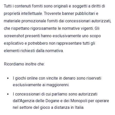
Tutti i contenuti forniti sono originali e soggetti a diritti di
proprietà intellettuale. Troverete banner pubblicitari e
materiale promozionale forniti dai concessionari autorizzati,
che rispettano rigorosamente le normative vigenti. Gli
screenshot presenti hanno esclusivamente uno scopo
esplicativo e potrebbero non rappresentare tutti gli
elementi richiesti dalla normativa.
Ricordiamo inoltre che:
I giochi online con vincite in denaro sono riservati
esclusivamente ai maggiorenni.
I concessionari di cui parliamo sono autorizzati
dall’Agenzia delle Dogane e dei Monopoli per operare
nel settore del gioco a distanza in Italia.