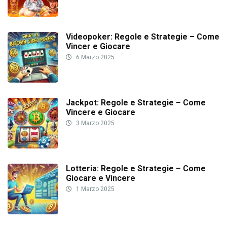
Videopoker: Regole e Strategie – Come
Vincer e Giocare
6 Marzo 2025
Jackpot: Regole e Strategie – Come
Vincere e Giocare
3 Marzo 2025
Lotteria: Regole e Strategie – Come
Giocare e Vincere
1 Marzo 2025