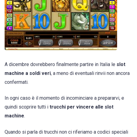
A dicembre dovrebbero finalmente partire in Italia le
slot
machine
a soldi veri
, a meno di eventuali rinvii non ancora
confermati.
In ogni caso è il momento di incominciare a prepararvi, e
quindi scoprire tutti i
trucchi per vincere alle slot
machine
.
Quando si parla di trucchi non ci riferiamo a codici speciali