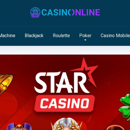
Machine
Blackjack
Roulette
Poker
Casino Mobile