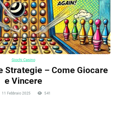
Giochi Casino
 e Strategie – Come Giocare
e Vincere
11 Febbraio 2025
541