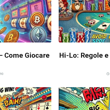
 – Come Giocare
Hi-Lo: Regole e
90