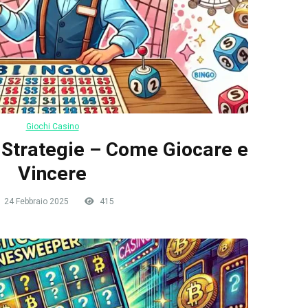
Giochi Casino
 Strategie – Come Giocare e
Vincere
24 Febbraio 2025
415