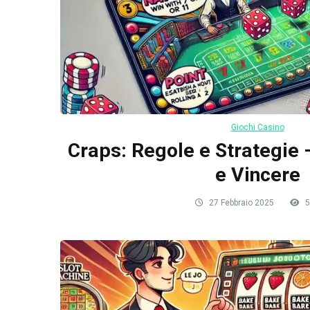
Giochi Casino
Craps: Regole e Strategie
e Vincere
27 Febbraio 2025
5