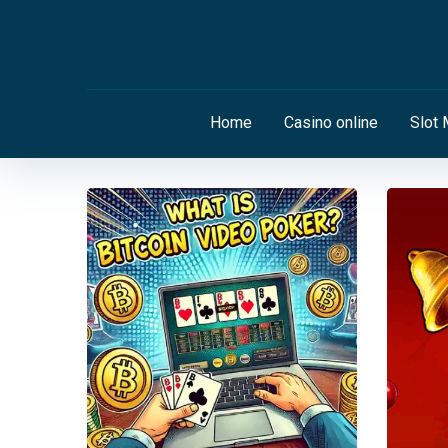
Home
Casino online
Slot 