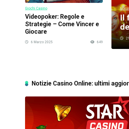
Giochi Casino
Notiz
Videopoker: Regole e
Il
Strategie – Come Vincer e
de
Giocare
2
6 Marzo 2025
649
Notizie Casino Online: ultimi aggi