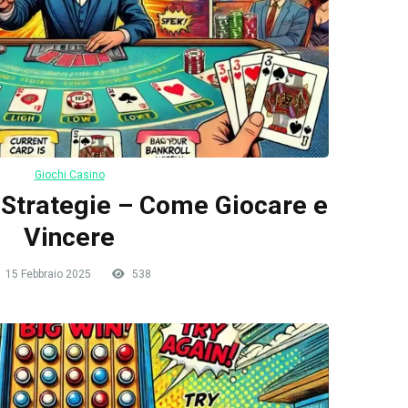
Giochi Casino
 Strategie – Come Giocare e
Vincere
15 Febbraio 2025
538