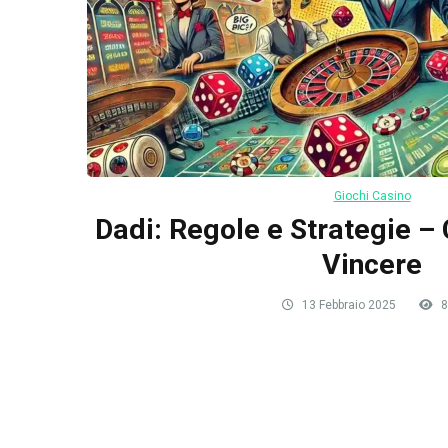
Giochi Casino
Dadi: Regole e Strategie –
Vincere
13 Febbraio 2025
8