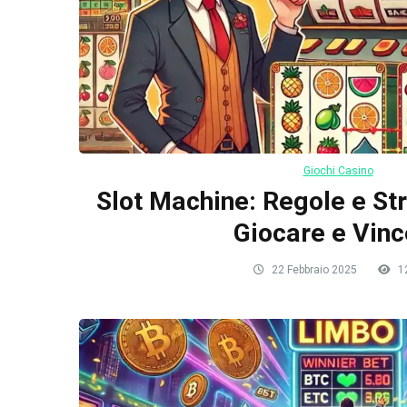
Giochi Casino
Slot Machine: Regole e St
Giocare e Vinc
22 Febbraio 2025
1