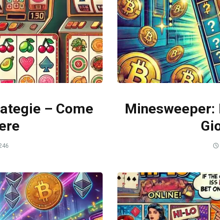
rategie – Come
Minesweeper: 
ere
Gi
246