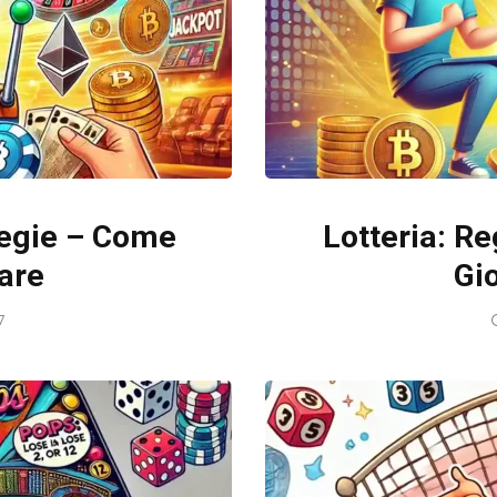
tegie – Come
Lotteria: R
are
Gi
7