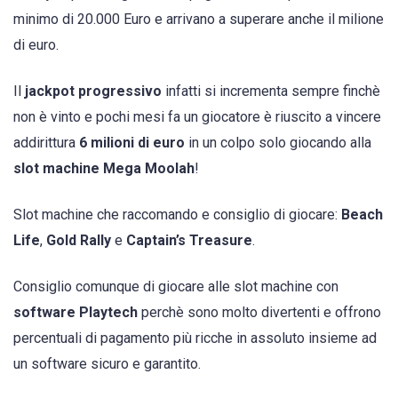
minimo di 20.000 Euro e arrivano a superare anche il milione
di euro.
Il
jackpot progressivo
infatti si incrementa sempre finchè
non è vinto e pochi mesi fa un giocatore è riuscito a vincere
addirittura
6 milioni di euro
in un colpo solo giocando alla
slot machine Mega Moolah
!
Slot machine che raccomando e consiglio di giocare:
Beach
Life
,
Gold Rally
e
Captain’s Treasure
.
Consiglio comunque di giocare alle slot machine con
software Playtech
perchè sono molto divertenti e offrono
percentuali di pagamento più ricche in assoluto insieme ad
un software sicuro e garantito.