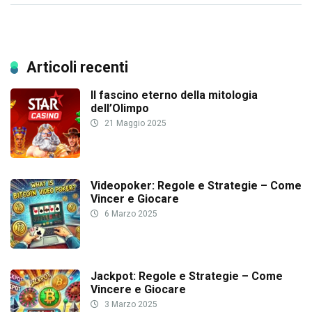
Articoli recenti
Il fascino eterno della mitologia
dell’Olimpo
21 Maggio 2025
Videopoker: Regole e Strategie – Come
Vincer e Giocare
6 Marzo 2025
Jackpot: Regole e Strategie – Come
Vincere e Giocare
3 Marzo 2025