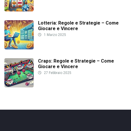
Lotteria: Regole e Strategie – Come
Giocare e Vincere
1 Marzo 2025
Craps: Regole e Strategie – Come
Giocare e Vincere
27 Febbraio 2025