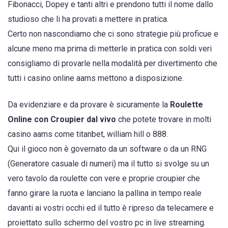
Fibonacci, Dopey e tanti altri e prendono tutti il nome dallo
studioso che li ha provati a mettere in pratica.
Certo non nascondiamo che ci sono strategie più proficue e
alcune meno ma prima di metterle in pratica con soldi veri
consigliamo di provarle nella modalità per divertimento che
tutti i casino online aams mettono a disposizione.
Da evidenziare e da provare è sicuramente la
Roulette
Online con Croupier dal vivo
che potete trovare in molti
casino aams come titanbet, william hill o 888.
Qui il gioco non è governato da un software o da un RNG
(Generatore casuale di numeri) ma il tutto si svolge su un
vero tavolo da roulette con vere e proprie croupier che
fanno girare la ruota e lanciano la pallina in tempo reale
davanti ai vostri occhi ed il tutto è ripreso da telecamere e
proiettato sullo schermo del vostro pc in live streaming.