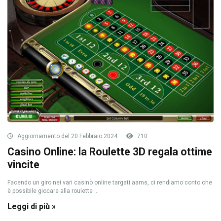
Aggiornamento del 20 Febbraio 2024
710
Casino Online: la Roulette 3D regala ottime
vincite
Facendo un giro nei vari casinò online targati aams, ci rendiamo conto che
è possibile giocare alla roulette ...
Leggi di più »