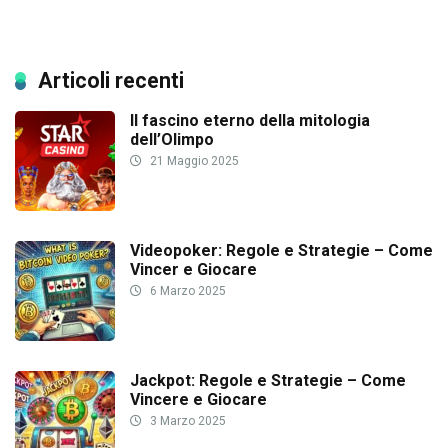
Articoli recenti
Il fascino eterno della mitologia
dell’Olimpo
21 Maggio 2025
Videopoker: Regole e Strategie – Come
Vincer e Giocare
6 Marzo 2025
Jackpot: Regole e Strategie – Come
Vincere e Giocare
3 Marzo 2025