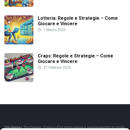
Lotteria: Regole e Strategie – Come
Giocare e Vincere
1 Marzo 2025
Craps: Regole e Strategie – Come
Giocare e Vincere
27 Febbraio 2025
Disclaimer
: Disclaimer - Il gioco d'azzardo online è regolamentato in modo