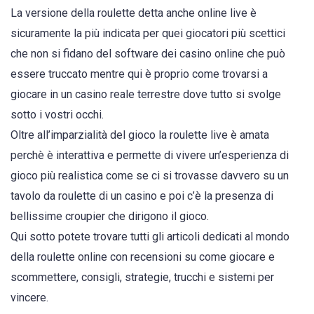
La versione della roulette detta anche online live è
sicuramente la più indicata per quei giocatori più scettici
che non si fidano del software dei casino online che può
essere truccato mentre qui è proprio come trovarsi a
giocare in un casino reale terrestre dove tutto si svolge
sotto i vostri occhi.
Oltre all’imparzialità del gioco la roulette live è amata
perchè è interattiva e permette di vivere un’esperienza di
gioco più realistica come se ci si trovasse davvero su un
tavolo da roulette di un casino e poi c’è la presenza di
bellissime croupier che dirigono il gioco.
Qui sotto potete trovare tutti gli articoli dedicati al mondo
della roulette online con recensioni su come giocare e
scommettere, consigli, strategie, trucchi e sistemi per
vincere.