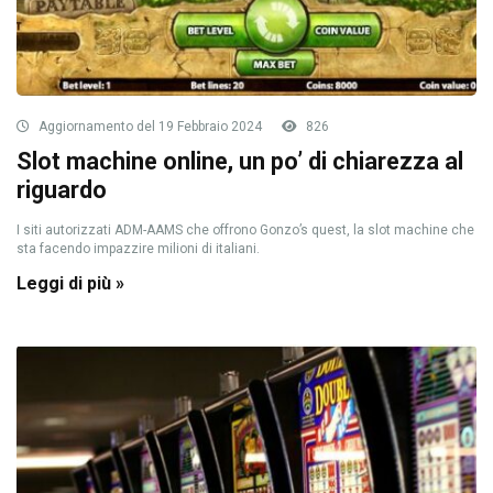
Aggiornamento del 19 Febbraio 2024
826
Slot machine online, un po’ di chiarezza al
riguardo
I siti autorizzati ADM-AAMS che offrono Gonzo’s quest, la slot machine che
sta facendo impazzire milioni di italiani.
Leggi di più »