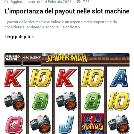
Aggiornamento del 16 Febbraio 2024
725
L’importanza del payout nelle slot machine
Il payout delle slot machine online è un aspetto molto importante da
considerare. Andiamo a scoprire il significato ...
Leggi di più »