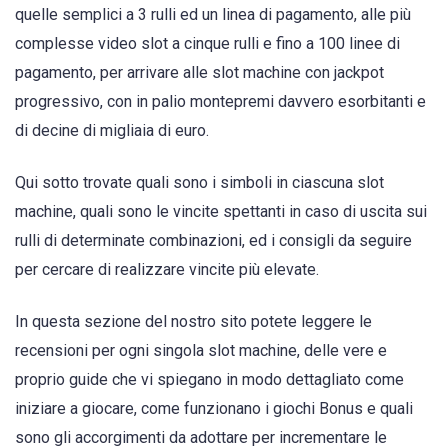
quelle semplici a 3 rulli ed un linea di pagamento, alle più
complesse video slot a cinque rulli e fino a 100 linee di
pagamento, per arrivare alle slot machine con jackpot
progressivo, con in palio montepremi davvero esorbitanti e
di decine di migliaia di euro.
Qui sotto trovate quali sono i simboli in ciascuna slot
machine, quali sono le vincite spettanti in caso di uscita sui
rulli di determinate combinazioni, ed i consigli da seguire
per cercare di realizzare vincite più elevate.
In questa sezione del nostro sito potete leggere le
recensioni per ogni singola slot machine, delle vere e
proprio guide che vi spiegano in modo dettagliato come
iniziare a giocare, come funzionano i giochi Bonus e quali
sono gli accorgimenti da adottare per incrementare le