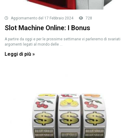
Aggiornamento del 17 Febbraio 2024
728
Slot Machine Online: I Bonus
A partire da oggi e per le prossime settimane vi parleremo di svariati
argomenti legati al mondo delle ...
Leggi di più »