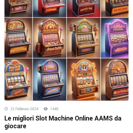
22 Febbraio 2024
1445
Le migliori Slot Machine Online AAMS da
giocare