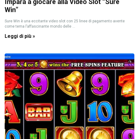
Impara a giocare alla Video Slot “Sure
Win”
Sure Win è una eccitante video slot con 25 linee di pagamento avente
come tema l’affascinante mondo delle ...
Leggi di più »