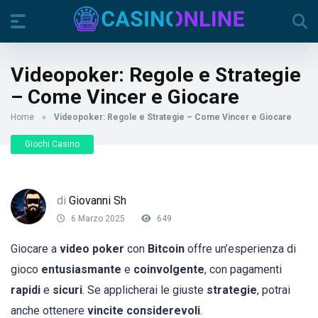
Videopoker: Regole e Strategie
– Come Vincer e Giocare
Home
»
Videopoker: Regole e Strategie – Come Vincer e Giocare
Giochi Casino
di
Giovanni Sh
6 Marzo 2025
649
Giocare a
video poker
con
Bitcoin
offre un’esperienza di
gioco
entusiasmante
e
coinvolgente
, con pagamenti
rapidi
e
sicuri
. Se applicherai le giuste
strategie
, potrai
anche ottenere
vincite considerevoli
.