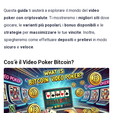
Questa
guida
ti aiuterà a esplorare il mondo del
video
poker con criptovalute
. Ti mostreremo i
migliori siti
dove
giocare, le
varianti più popolari
, i
bonus disponibili
e le
strategie
per
massimizzare
le tue
vincite
. Inoltre,
spiegheremo come effettuare
depositi
e
prelievi
in modo
sicuro
e
veloce
.
Cos’è il Video Poker Bitcoin?