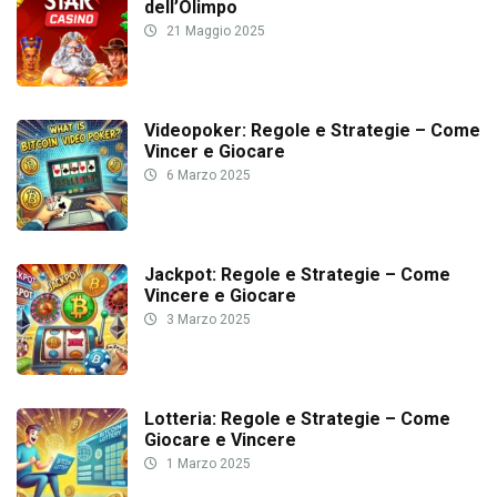
dell’Olimpo
21 Maggio 2025
Videopoker: Regole e Strategie – Come
Vincer e Giocare
6 Marzo 2025
Jackpot: Regole e Strategie – Come
Vincere e Giocare
3 Marzo 2025
Lotteria: Regole e Strategie – Come
Giocare e Vincere
1 Marzo 2025