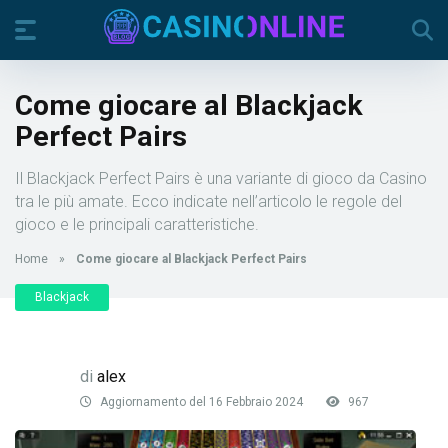
Come giocare al Blackjack
Perfect Pairs
Il Blackjack Perfect Pairs è una variante di gioco da Casino
tra le più amate. Ecco indicate nell’articolo le regole del
gioco e le principali caratteristiche.
Home
»
Come giocare al Blackjack Perfect Pairs
Blackjack
di
alex
Aggiornamento del 16 Febbraio 2024
967