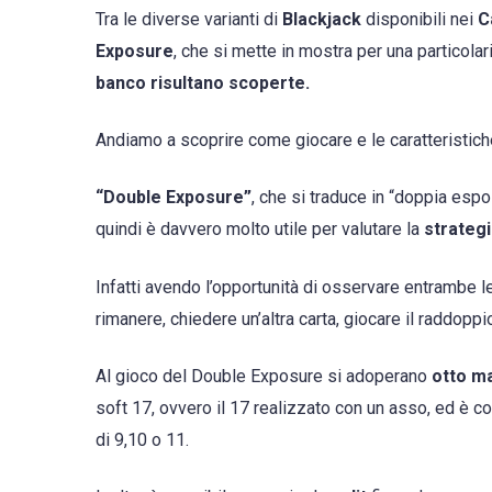
Tra le diverse varianti di
Blackjack
disponibili nei
Ca
Exposure
, che si mette in mostra per una particolar
banco risultano scoperte.
Andiamo a scoprire come giocare e le caratteristiche
“Double Exposure”
, che si traduce in “doppia espo
quindi è davvero molto utile per valutare la
strategi
Infatti avendo l’opportunità di osservare entrambe l
rimanere, chiedere un’altra carta, giocare il raddopp
Al gioco del Double Exposure si adoperano
otto ma
soft 17, ovvero il 17 realizzato con un asso, ed è c
di 9,10 o 11.