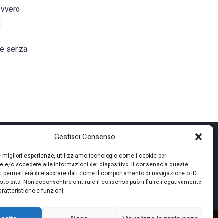
 ovvero
.
 e senza
Gestisci Consenso
le migliori esperienze, utilizziamo tecnologie come i cookie per
e
 e/o accedere alle informazioni del dispositivo. Il consenso a queste
i.
i permetterà di elaborare dati come il comportamento di navigazione o ID
sto sito. Non acconsentire o ritirare il consenso può influire negativamente
ratteristiche e funzioni.