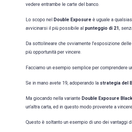
vedere entrambe le carte del banco.
Lo scopo nel
Double Exposure
è uguale a qualsiasi
avvicinarsi il più possibile al
punteggio di 21
, senz
Da sottolineare che ovviamente l’esposizione delle 
più opportunità per vincere.
Facciamo un esempio semplice per comprendere uno
Se in mano avete 19, adoperando la
strategia del 
Ma giocando nella variante
Double Exposure Black
un’altra carta, ed in questo modo proverete a vincer
Questo è soltanto un esempio di uno dei vantaggi di