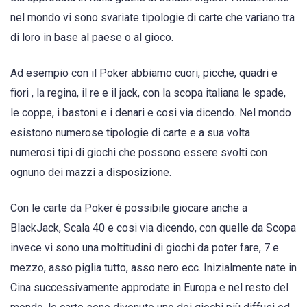
nel mondo vi sono svariate tipologie di carte che variano tra
di loro in base al paese o al gioco.
Ad esempio con il Poker abbiamo cuori, picche, quadri e
fiori , la regina, il re e il jack, con la scopa italiana le spade,
le coppe, i bastoni e i denari e cosi via dicendo. Nel mondo
esistono numerose tipologie di carte e a sua volta
numerosi tipi di giochi che possono essere svolti con
ognuno dei mazzi a disposizione.
Con le carte da Poker è possibile giocare anche a
BlackJack, Scala 40 e cosi via dicendo, con quelle da Scopa
invece vi sono una moltitudini di giochi da poter fare, 7 e
mezzo, asso piglia tutto, asso nero ecc. Inizialmente nate in
Cina successivamente approdate in Europa e nel resto del