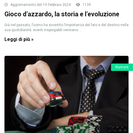
Aggiornamento del 19 Febbraio 2024
1139
Gioco d’azzardo, la storia e l’evoluzione
Già nel passato, l’uomo ha avvertito l’importanza del fato e del destino nella
sua quotidianità: eventi inspiegabili venivano ...
Leggi di più »
Rumors