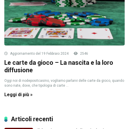
Aggiornamento del 19 Febbraio 2024
2546
Le carte da gioco – La nascita e la loro
diffusione
Oggi noi di nodepositcasino, vogliamo parlarvi delle carte da gioco, quando
sono nate, dove, che tipologia di carte ...
Leggi di più »
Articoli recenti