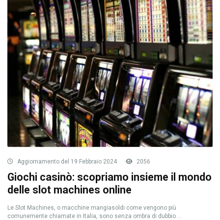
Aggiornamento del 19 Febbraio 2024
2056
Giochi casinò: scopriamo insieme il mondo
delle slot machines online
Le Slot Machines, o macchine mangiasoldi come vengono più
comunemente chiamate in Italia, sono senza ombra di dubbio ...