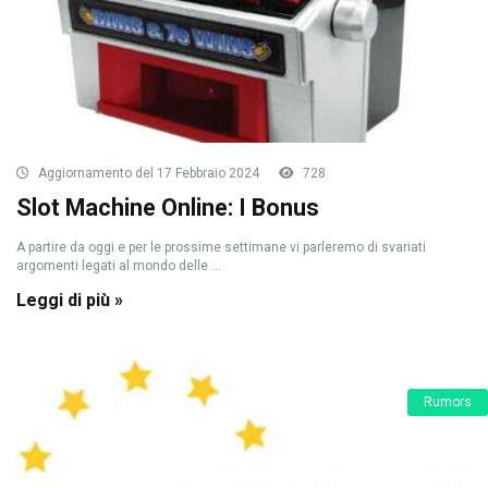
Aggiornamento del 17 Febbraio 2024
728
Slot Machine Online: I Bonus
A partire da oggi e per le prossime settimane vi parleremo di svariati
argomenti legati al mondo delle ...
Leggi di più »
Rumors