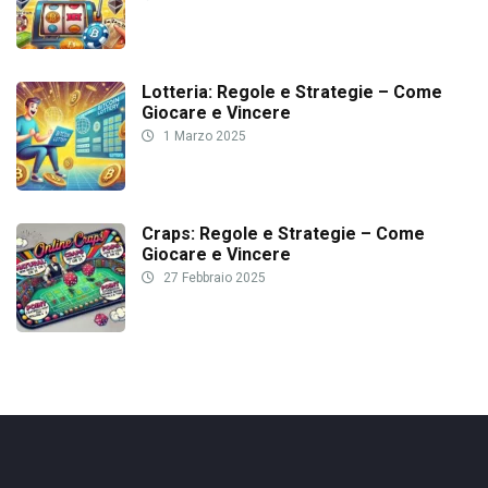
Lotteria: Regole e Strategie – Come
Giocare e Vincere
1 Marzo 2025
Craps: Regole e Strategie – Come
Giocare e Vincere
27 Febbraio 2025