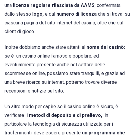
una
licenza regolare rilasciata da AAMS
, confermata
dallo stesso
logo,
e dal
numero di licenza
che si trova su
ciascuna pagina del sito internet del casinò, oltre che sul
client di gioco.
Inoltre dobbiamo anche stare attenti al
nome del casinò:
se è un casino online famoso e popolare, ed
eventualmente presente anche nel settore delle
scommesse online, possiamo stare tranquilli, e grazie ad
una breve ricerca su internet, potremo trovare diverse
recensioni e notizie sul sito.
Un altro modo per capire se il casino online è sicuro, è
verificare
i metodi di deposito e di prelievo,
in
particolare la tecnologia di sicurezza utilizzata per i
trasferimenti: deve essere presente
un programma che