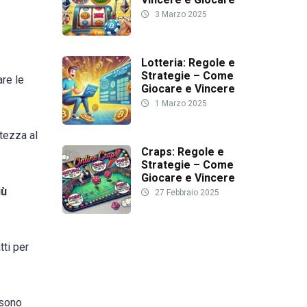
3 Marzo 2025
Lotteria: Regole e
Strategie – Come
re le
Giocare e Vincere
1 Marzo 2025
rtezza al
Craps: Regole e
Strategie – Come
Giocare e Vincere
iù
27 Febbraio 2025
tti per
ssono