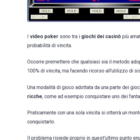
I
video poker
sono tra i
giochi dei casinò
più amat
probabilità di vincita.
Occorre premettere che qualsiasi sia il metodo ado
100% di vincita, ma facendo ricorso all’utilizzo di s
Una modalità di gioco adottata da una parte dei gioca
ricche
, come ad esempio conquistare uno dei fanta
Praticamente con una sola vincita si otterrà un montep
conquistarlo.
Il problema risiede proprio in quest’ultimo punto enu