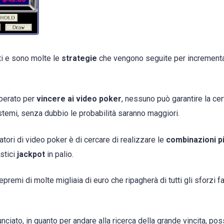
i e sono molte le
strategie
che vengono seguite per incrementa
perato per
vincere ai video poker
, nessuno può garantire la ce
istemi, senza dubbio le probabilità saranno maggiori.
tori di video poker è di cercare di realizzare le
combinazioni p
stici
jackpot
in palio.
remi di molte migliaia di euro che ripagherà di tutti gli sforzi fa
nciato, in quanto per andare alla ricerca della grande vincita, po