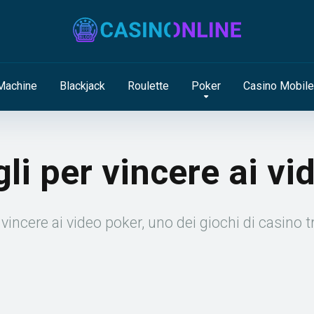
Machine
Blackjack
Roulette
Poker
Casino Mobile
li per vincere ai vi
 vincere ai video poker, uno dei giochi di casino t