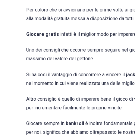
Per coloro che si avvicinano per le prime volte ai g
alla modalità gratuita messa a disposizione da tutti 
Giocare gratis
infatti è il miglior modo per imparar
Uno dei consigli che occorre sempre seguire nel gio
massimo del valore del gettone.
Si ha così il vantaggio di concorrere a vincere il
jac
nel momento in cui viene realizzata una delle miglio
Altro consiglio è quello di imparare bene il gioco d
per incrementare facilmente le proprie vincite.
Giocare sempre in
bankroll
è inoltre fondamentale p
per noi, significa che abbiamo oltrepassato le nostr