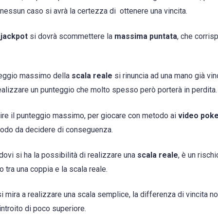
in nessun caso si avrà la certezza di ottenere una vincita.
l
jackpot
si dovrà scommettere la
massima puntata
, che corri
nteggio massimo della
scala reale
si rinuncia ad una mano già vin
realizzare un punteggio che molto spesso però porterà in perdita.
uire il punteggio massimo, per giocare con metodo ai
video poke
n modo da decidere di conseguenza.
vi si ha la possibilità di realizzare una
scala reale
, è un risch
 tra una coppia e la scala reale.
 mira a realizzare una scala semplice, la differenza di vincita no
ntroito di poco superiore.