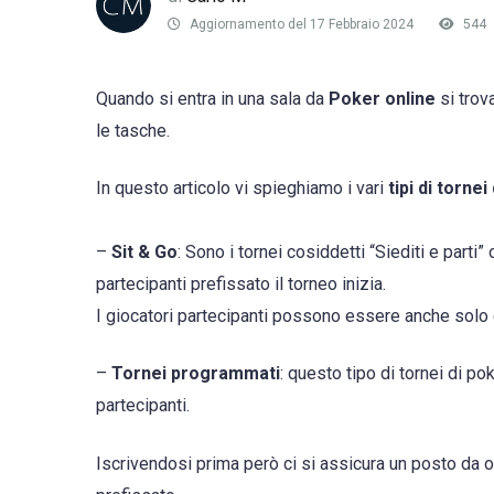
Aggiornamento del 17 Febbraio 2024
544
Quando si entra in una sala da
Poker online
si trov
le tasche.
In questo articolo vi spieghiamo i vari
tipi di torne
–
Sit & Go
: Sono i tornei cosiddetti “Siediti e part
partecipanti prefissato il torneo inizia.
I giocatori partecipanti possono essere anche solo 
–
Tornei programmati
: questo tipo di tornei di po
partecipanti.
Iscrivendosi prima però ci si assicura un posto da 