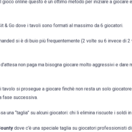
 gioco online questo è un ottimo metodo per iniziare a giocare e
Sit & Go dove i tavoli sono formati al massimo da 6 giocatori.
t handed si è di buio più frequentemente (2 volte su 6 invece di 2
oco d’attesa non paga ma bisogna giocare molto aggressivi e dare
gni tavolo si prosegue a giocare finchè non resta un solo giocator
 la fase successiva.
a una “taglia” su alcuni giocatori: chi li elimina riscuote i soldi in
Bounty
dove c’è una speciale taglia su giocatori professionisti d