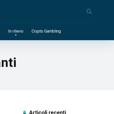
In rilievo
Crypto Gambling
nti
Articoli recenti