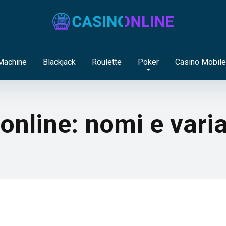
Machine
Blackjack
Roulette
Poker
Casino Mobile
online: nomi e varia