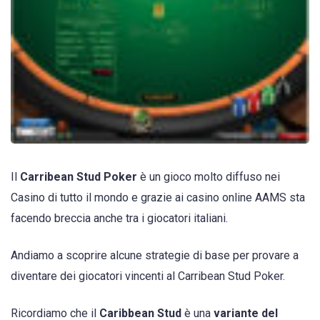
Il
Carribean Stud Poker
è un gioco molto diffuso nei
Casino di tutto il mondo e grazie ai casino online AAMS sta
facendo breccia anche tra i giocatori italiani.
Andiamo a scoprire alcune strategie di base per provare a
diventare dei giocatori vincenti al Carribean Stud Poker.
Ricordiamo che il
Caribbean Stud
è una
variante del