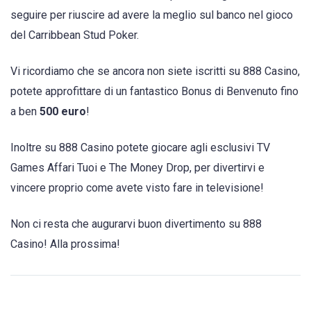
seguire per riuscire ad avere la meglio sul banco nel gioco
del Carribbean Stud Poker.
Vi ricordiamo che se ancora non siete iscritti su 888 Casino,
potete approfittare di un fantastico Bonus di Benvenuto fino
a ben
500 euro
!
Inoltre su 888 Casino potete giocare agli esclusivi TV
Games Affari Tuoi e The Money Drop, per divertirvi e
vincere proprio come avete visto fare in televisione!
Non ci resta che augurarvi buon divertimento su 888
Casino! Alla prossima!