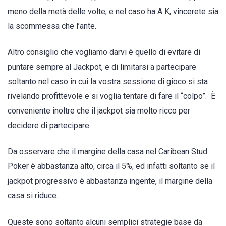
meno della metà delle volte, e nel caso ha A K, vincerete sia
la scommessa che l’ante.
Altro consiglio che vogliamo darvi è quello di evitare di
puntare sempre al Jackpot, e di limitarsi a partecipare
soltanto nel caso in cui la vostra sessione di gioco si sta
rivelando profittevole e si voglia tentare di fare il “colpo”. È
conveniente inoltre che il jackpot sia molto ricco per
decidere di partecipare.
Da osservare che il margine della casa nel Caribean Stud
Poker è abbastanza alto, circa il 5%, ed infatti soltanto se il
jackpot progressivo è abbastanza ingente, il margine della
casa si riduce.
Queste sono soltanto alcuni semplici strategie base da