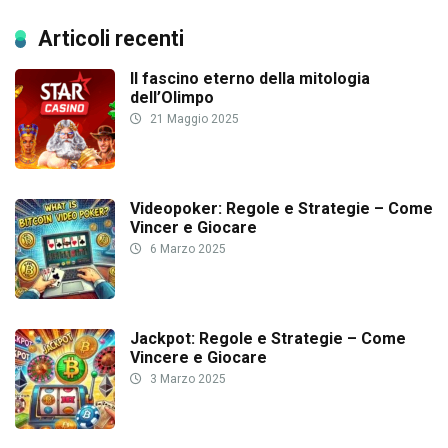
Articoli recenti
Il fascino eterno della mitologia
dell’Olimpo
21 Maggio 2025
Videopoker: Regole e Strategie – Come
Vincer e Giocare
6 Marzo 2025
Jackpot: Regole e Strategie – Come
Vincere e Giocare
3 Marzo 2025