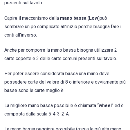
presenti sul tavolo.
Capire il meccanismo della
mano bassa
(
Low
)può
sembrare un pò complicato all’inizio perchè bisogna fare i
conti all’inverso.
Anche per comporre la mano bassa bisogna utilizzare 2
carte coperte e 3 delle carte comuni presenti sul tavolo.
Per poter essere considerata bassa una mano deve
possedere carte del valore di 8 o inferiore e ovviamente più
basse sono le carte meglio è.
La migliore mano bassa possibile è chiamata “
wheel
” ed è
composta dalla scala 5-4-3-2-A.
La mano bassa peggiore possibile (ossia la più alta mano