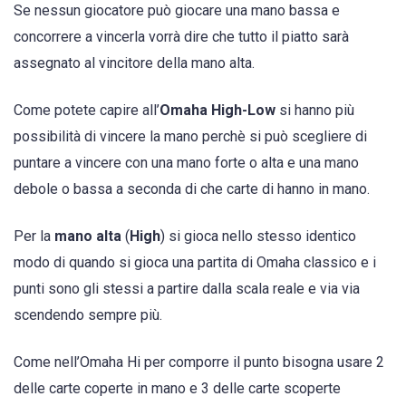
Se nessun giocatore può giocare una mano bassa e
concorrere a vincerla vorrà dire che tutto il piatto sarà
assegnato al vincitore della mano alta.
Come potete capire all’
Omaha High-Low
si hanno più
possibilità di vincere la mano perchè si può scegliere di
puntare a vincere con una mano forte o alta e una mano
debole o bassa a seconda di che carte di hanno in mano.
Per la
mano alta
(
High
) si gioca nello stesso identico
modo di quando si gioca una partita di Omaha classico e i
punti sono gli stessi a partire dalla scala reale e via via
scendendo sempre più.
Come nell’Omaha Hi per comporre il punto bisogna usare 2
delle carte coperte in mano e 3 delle carte scoperte