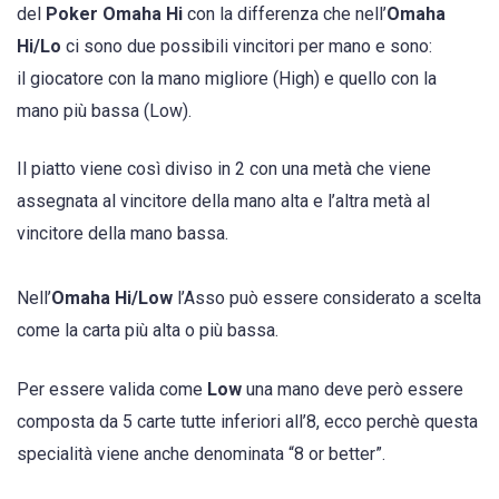
del
Poker Omaha Hi
con la differenza che nell’
Omaha
Hi/Lo
ci sono due possibili vincitori per mano e sono:
il giocatore con la mano migliore (High) e quello con la
mano più bassa (Low).
Il piatto viene così diviso in 2 con una metà che viene
assegnata al vincitore della mano alta e l’altra metà al
vincitore della mano bassa.
Nell’
Omaha Hi/Low
l’Asso può essere considerato a scelta
come la carta più alta o più bassa.
Per essere valida come
Low
una mano deve però essere
composta da 5 carte tutte inferiori all’8, ecco perchè questa
specialità viene anche denominata “8 or better”.