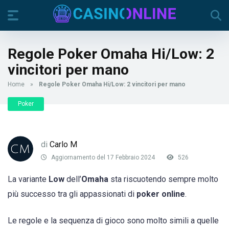
Regole Poker Omaha Hi/Low: 2
vincitori per mano
Home
»
Regole Poker Omaha Hi/Low: 2 vincitori per mano
Poker
di
Carlo M
Aggiornamento del 17 Febbraio 2024
526
La variante
Low
dell’
Omaha
sta riscuotendo sempre molto
più successo tra gli appassionati di
poker online
.
Le regole e la sequenza di gioco sono molto simili a quelle