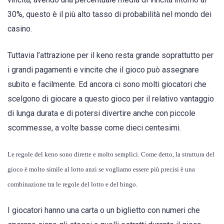
30%, questo è il più alto tasso di probabilità nel mondo dei
casino.
Tuttavia l’attrazione per il keno resta grande soprattutto per
i grandi pagamenti e vincite che il gioco può assegnare
subito e facilmente. Ed ancora ci sono molti giocatori che
scelgono di giocare a questo gioco per il relativo vantaggio
di lunga durata e di potersi divertire anche con piccole
scommesse, a volte basse come dieci centesimi.
Le regole del keno sono dirette e molto semplici. Come detto, la struttura del
gioco è molto simile al lotto anzi se vogliamo essere più precisi è una
combinazione tra le regole del lotto e del bingo.
I giocatori hanno una carta o un biglietto con numeri che