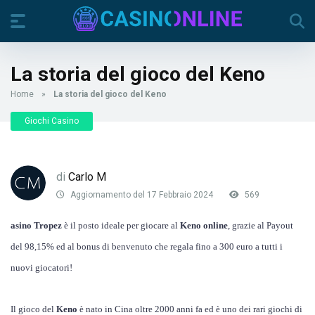
La storia del gioco del Keno
Home
»
La storia del gioco del Keno
Giochi Casino
di
Carlo M
Aggiornamento del 17 Febbraio 2024
569
asino Tropez
è il posto ideale per giocare al
Keno online
, grazie al Payout
del 98,15% ed al bonus di benvenuto che regala fino a 300 euro a tutti i
nuovi giocatori!
Il gioco del
Keno
è nato in Cina oltre 2000 anni fa ed è uno dei rari giochi di