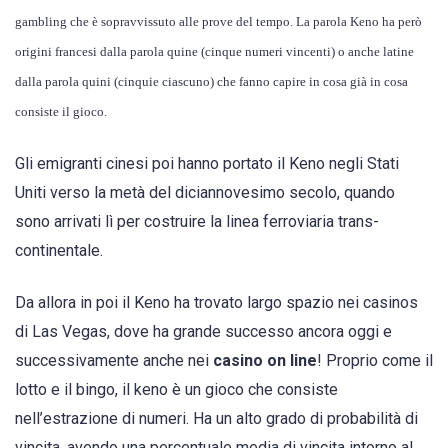
gambling che è sopravvissuto alle prove del tempo. La parola Keno ha però
origini francesi dalla parola quine (cinque numeri vincenti) o anche latine
dalla parola quini (cinquie ciascuno) che fanno capire in cosa già in cosa
consiste il gioco.
Gli emigranti cinesi poi hanno portato il Keno negli Stati
Uniti verso la metà del diciannovesimo secolo, quando
sono arrivati lì per costruire la linea ferroviaria trans-
continentale.
Da allora in poi il Keno ha trovato largo spazio nei casinos
di Las Vegas, dove ha grande successo ancora oggi e
successivamente anche nei
casino on line
! Proprio come il
lotto e il bingo, il keno è un gioco che consiste
nell’estrazione di numeri. Ha un alto grado di probabilità di
vincita, avendo una percentuale media di vincita intorno al