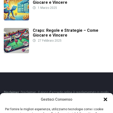
Giocare e Vincere
1 Marzo 2025
Craps: Regole e Strategie – Come
Giocare e Vincere
27 Febbraio 2025
Disclaimer
: Disclaimer - Il gioco d'azzardo online è regolamentato in modo
diverso a seconda del Paese. È responsabilità dell'utente verificare le
Gestisci Consenso
normative vigenti nella propria giurisdizione prima di partecipare. Non
Per fornire le migliori esperienze, utilizziamo tecnologie come i cookie
garantiamo la legalità o l'accessibilità dei servizi recensiti in tutte le