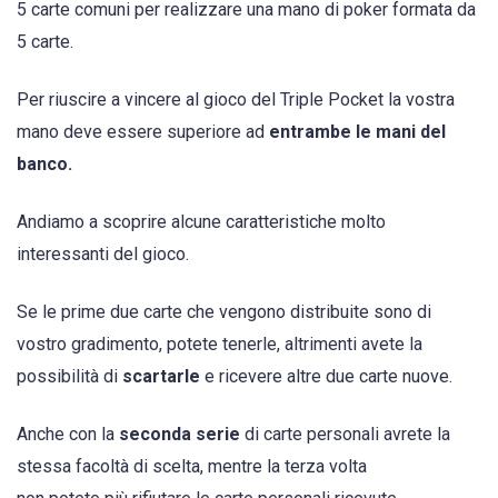
5 carte comuni per realizzare una mano di poker formata da
5 carte.
Per riuscire a vincere al gioco del Triple Pocket la vostra
mano deve essere superiore ad
entrambe le mani del
banco.
Andiamo a scoprire alcune caratteristiche molto
interessanti del gioco.
Se le prime due carte che vengono distribuite sono di
vostro gradimento, potete tenerle, altrimenti avete la
possibilità di
scartarle
e ricevere altre due carte nuove.
Anche con la
seconda serie
di carte personali avrete la
stessa facoltà di scelta, mentre la terza volta