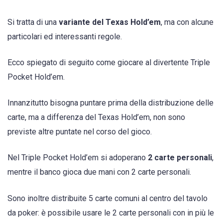
Si tratta di una
variante del Texas Hold’em
, ma con alcune
particolari ed interessanti regole.
Ecco spiegato di seguito come giocare al divertente Triple
Pocket Hold’em.
Innanzitutto bisogna puntare prima della distribuzione delle
carte, ma a differenza del Texas Hold’em, non sono
previste altre puntate nel corso del gioco.
Nel Triple Pocket Hold’em si adoperano
2 carte personali
,
mentre il banco gioca due mani con 2 carte personali.
Sono inoltre distribuite 5 carte comuni al centro del tavolo
da poker: è possibile usare le 2 carte personali con in più le