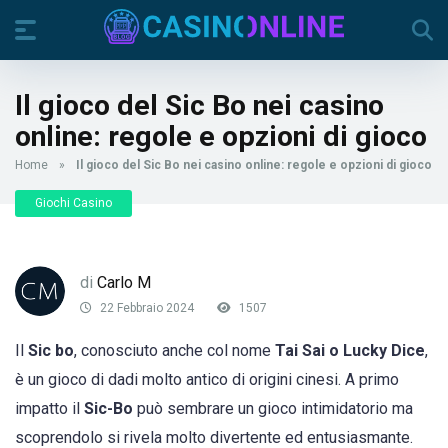
Il gioco del Sic Bo nei casino
online: regole e opzioni di gioco
Home
»
Il gioco del Sic Bo nei casino online: regole e opzioni di gioco
Giochi Casino
di
Carlo M
22 Febbraio 2024
1507
Il
Sic bo
, conosciuto anche col nome
Tai Sai o Lucky Dice
,
è un gioco di dadi molto antico di origini cinesi. A primo
impatto il
Sic-Bo
può sembrare un gioco intimidatorio ma
scoprendolo si rivela molto divertente ed entusiasmante.