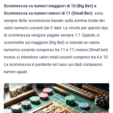
Scommessa su numeri maggiori di 10 (Big Bet) e
Scommessa su numeri minori di 11 (Small Bet):
sono
sempre delle scommesse basate sulla somma totale dei
valori numerici uscenti dai 3 dadi. Le vincite per questo tipo
di scommessa vengono pagate sempre 1:1. Quando si
scommette sul maggiore (Big Bet) si intende un valore
numerico uscente compreso tra 11 e 17, minore (Small bet)
invece si intendono valori totali uscenti compresi tra 4 e 10.
La scommessa è perdente nel caso sui dadi compaiono
numeri uguali.