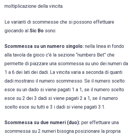
moltiplicazione della vincita.
Le varianti di scommesse che si possono effettuare
giocando al
Sic Bo
sono:
Scommessa su un numero singolo:
nella linea in fondo
alla tavola da gioco c’è la sezione “numbers Bet” che
permette di piazzare una scommessa su uno dei numeri da
1 a 6 dei lati dei dadi. La vincita varia a seconda di quanti
dadi mostrano il numero scommesso. Se il numero scelto
esce su un dado si viene pagati 1 a 1, se il numero scelto
esce su 2 dei 3 dadi si viene pagati 2 a 1, se il numero
scelto esce su tutti e 3 i dadi si viene pagati 3:1.
Scommessa su due numeri (duo):
per effettuare una
scommessa su 2 numeri bisogna posizionare la propria