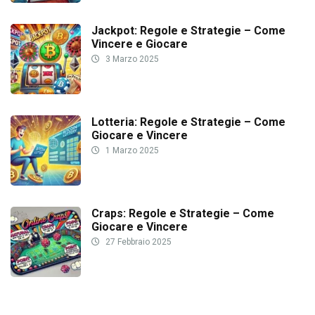
Jackpot: Regole e Strategie – Come
Vincere e Giocare
3 Marzo 2025
Lotteria: Regole e Strategie – Come
Giocare e Vincere
1 Marzo 2025
Craps: Regole e Strategie – Come
Giocare e Vincere
27 Febbraio 2025