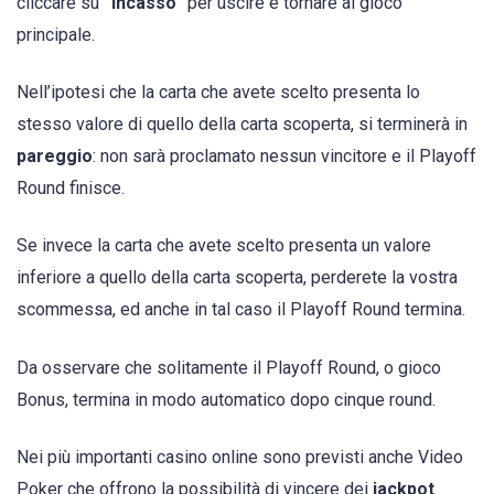
cliccare su
“Incasso”
per uscire e tornare al gioco
principale.
Nell’ipotesi che la carta che avete scelto presenta lo
stesso valore di quello della carta scoperta, si terminerà in
pareggio
: non sarà proclamato nessun vincitore e il Playoff
Round finisce.
Se invece la carta che avete scelto presenta un valore
inferiore a quello della carta scoperta, perderete la vostra
scommessa, ed anche in tal caso il Playoff Round termina.
Da osservare che solitamente il Playoff Round, o gioco
Bonus, termina in modo automatico dopo cinque round.
Nei più importanti casino online sono previsti anche Video
Poker che offrono la possibilità di vincere dei
jackpot