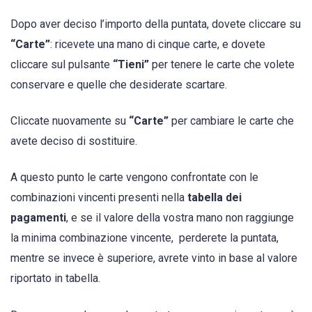
Dopo aver deciso l’importo della puntata, dovete cliccare su
“Carte”
: ricevete una mano di cinque carte, e dovete
cliccare sul pulsante
“Tieni”
per tenere le carte che volete
conservare e quelle che desiderate scartare.
Cliccate nuovamente su
“Carte”
per cambiare le carte che
avete deciso di sostituire.
A questo punto le carte vengono confrontate con le
combinazioni vincenti presenti nella
tabella dei
pagamenti
, e se il valore della vostra mano non raggiunge
la minima combinazione vincente, perderete la puntata,
mentre se invece è superiore, avrete vinto in base al valore
riportato in tabella.