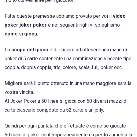
molto conveniente per i giocatori.
Fatte queste premesse abbiamo provato per voi il
video
poker joker poker
e nei seguenti righi vi spieghiamo
come si gioca
.
Lo
scopo del gioco
è di riuscire ad ottenere una mano di
poker di 5 carte contenente una combinazione vincente tipo
coppia, doppia coppia, tris, colore, scala, full, poker ecc.
Migliore sarà il punto ottenuto in una mano maggiore sarà la
vostra vincita.
Al Joker Poker a 50 linee si gioca con 50 diversi mazzi di
carte ciascuno composto da 52 carte e un jolly.
Quindi per ogni puntata che effettuate è come se giocate
50 mani di poker contemporaneamente e questo aumenta la