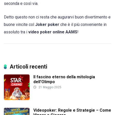
seconda e così via.
Detto questo non ci resta che augurarvi buon divertimento e
buone vincite col
Joker poker
che è il più conveniente in
assoluto tra i
video poker online AAMS
!
Articoli recenti
Il fascino eterno della mitologia
dell’Olimpo
21 Maggio 2025
Videopoker: Regole e Strategie – Come