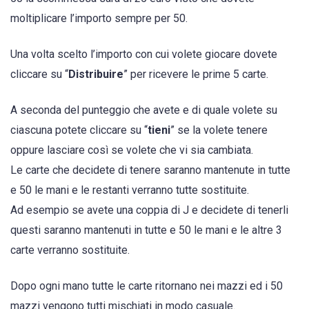
moltiplicare l’importo sempre per 50.
Una volta scelto l’importo con cui volete giocare dovete
cliccare su “
Distribuire
” per ricevere le prime 5 carte.
A seconda del punteggio che avete e di quale volete su
ciascuna potete cliccare su “
tieni
” se la volete tenere
oppure lasciare così se volete che vi sia cambiata.
Le carte che decidete di tenere saranno mantenute in tutte
e 50 le mani e le restanti verranno tutte sostituite.
Ad esempio se avete una coppia di J e decidete di tenerli
questi saranno mantenuti in tutte e 50 le mani e le altre 3
carte verranno sostituite.
Dopo ogni mano tutte le carte ritornano nei mazzi ed i 50
mazzi vengono tutti mischiati in modo casuale.