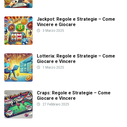
Jackpot: Regole e Strategie – Come
Vincere e Giocare
3 Marzo 2025
Lotteria: Regole e Strategie – Come
Giocare e Vincere
1 Marzo 2025
Craps: Regole e Strategie – Come
Giocare e Vincere
27 Febbraio 2025