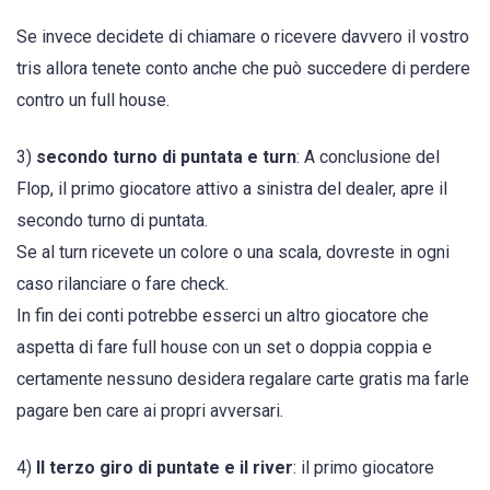
Se invece decidete di chiamare o ricevere davvero il vostro
tris allora tenete conto anche che può succedere di perdere
contro un full house.
3)
secondo turno di puntata e turn
: A conclusione del
Flop, il primo giocatore attivo a sinistra del dealer, apre il
secondo turno di puntata.
Se al turn ricevete un colore o una scala, dovreste in ogni
caso rilanciare o fare check.
In fin dei conti potrebbe esserci un altro giocatore che
aspetta di fare full house con un set o doppia coppia e
certamente nessuno desidera regalare carte gratis ma farle
pagare ben care ai propri avversari.
4)
Il terzo giro di puntate e il river
: il primo giocatore