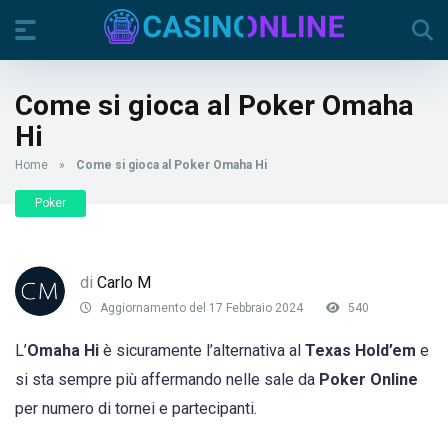
Come si gioca al Poker Omaha
Hi
Home
»
Come si gioca al Poker Omaha Hi
Poker
di
Carlo M
Aggiornamento del 17 Febbraio 2024
540
L’
Omaha Hi
è sicuramente l’alternativa al
Texas Hold’em
e
si sta sempre più affermando nelle sale da
Poker Online
per numero di tornei e partecipanti.