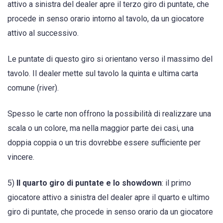
attivo a sinistra del dealer apre il terzo giro di puntate, che
procede in senso orario intorno al tavolo, da un giocatore
attivo al successivo.
Le puntate di questo giro si orientano verso il massimo del
tavolo. Il dealer mette sul tavolo la quinta e ultima carta
comune (river).
Spesso le carte non offrono la possibilità di realizzare una
scala o un colore, ma nella maggior parte dei casi, una
doppia coppia o un tris dovrebbe essere sufficiente per
vincere.
5)
Il quarto giro di puntate e lo showdown
: il primo
giocatore attivo a sinistra del dealer apre il quarto e ultimo
giro di puntate, che procede in senso orario da un giocatore