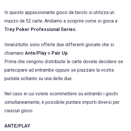
In questo appassionante gioco da tavolo si utilizza un
mazzo da 52 carte. Andiamo a scoprire come si gioca a
Trey Poker Professional Series.
Innanzitutto sono offerte due differenti giocate che si
chiamano
Ante/Play
e
Pair Up
.
Prima che vengono distribuite le carte dovete decidere se
partecipare ad entrambe oppure se piazzare la vostra
puntata soltanto su una delle due.
Nel caso in cui volete scommettere su entrambi i giochi
simultaneamente, è possibile puntare importi diversi per
ciascun gioco.
ANTE/PLAY