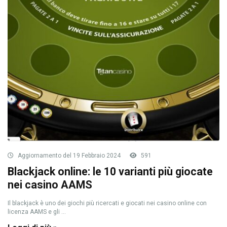
Aggiornamento del 19 Febbraio 2024
591
Blackjack online: le 10 varianti più giocate
nei casino AAMS
Il blackjack è uno dei giochi più ricercati e giocati nei casino online con
licenza AAMS e gli ...